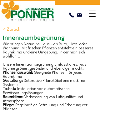
< Zurück
Innenraumbegrünung
Wir bringen Natur ins Haus – ob Büro, Hotel oder
Wohnung. Mit frischen Pflanzen entsteht ein besseres
Raumklima und eine Umgebung, in der man sich
wohlfühlt.
Unsere Innenraumbegrünung umfasst alles, was
Räume grüner, gesünder und lebendiger macht:
Pflanzenauswahl:
Geeignete Pflanzen für jedes
Raumklima
Gestaltung:
Dekorative Pflanzkübel und moderne
Systeme
Technik:
Installation von automatischen
Bewässerungslösungen
Raumklima:
Verbesserung von Luftqualität und
Atmosphäre
Pflege:
Regelmäßige Betreuung und Erhaltung der
Pflanzen